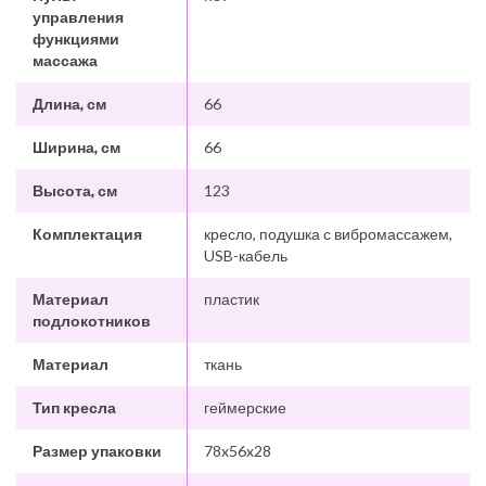
управления
функциями
массажа
Длина, см
66
Ширина, см
66
Высота, см
123
Комплектация
кресло, подушка с вибромассажем,
USB-кабель
Материал
пластик
подлокотников
Материал
ткань
Тип кресла
геймерские
Размер упаковки
78x56x28