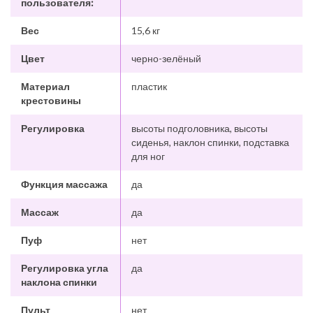
пользователя:
Вес
15,6 кг
Цвет
черно-зелёный
Материал
пластик
крестовины
Регулировка
высоты подголовника, высоты
сиденья, наклон спинки, подставка
для ног
Функция массажа
да
Массаж
да
Пуф
нет
Регулировка угла
да
наклона спинки
Пульт
нет