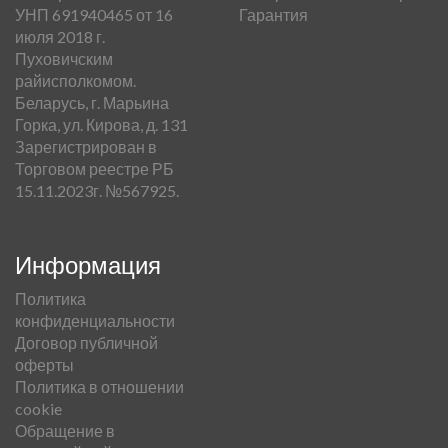
УНП 691940465 от 16
Гарантия
июля 2018 г.
Пуховичским
райисполкомом.
Беларусь, г. Марьина
Горка, ул. Кирова, д. 131
Зарегистрирован в
Торговом реестре РБ
15.11.2023г. №567925.
Информация
Политика
конфиденциальности
Договор публичной
оферты
Политика в отношении
cookie
Обращение в