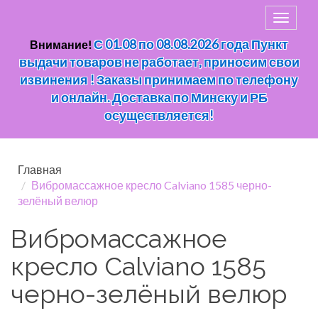
С 01.08 по 08.08.2026 года Пункт
Внимание!
выдачи товаров не работает, приносим свои
извинения ! Заказы принимаем по телефону
и онлайн. Доставка по Минску и РБ
осуществляется!
Главная
Вибромассажное кресло Calviano 1585 черно-
зелёный велюр
Вибромассажное
кресло Calviano 1585
черно-зелёный велюр