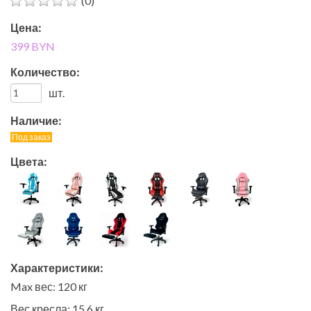
(0)
Цена:
399 BYN
Количество:
шт.
Наличие:
Под заказ
Цвета:
Характеристики:
Max вес: 120 кг
Вес кресла: 15,6 кг