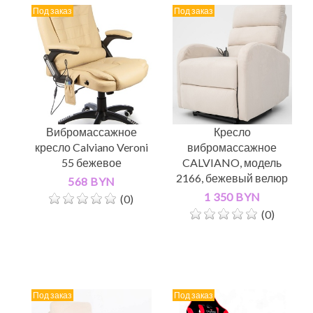
Под заказ
Под заказ
Вибромассажное
Кресло
кресло Calviano Veroni
вибромассажное
55 бежевое
CALVIANO, модель
2166, бежевый велюр
568 BYN
1 350 BYN
(0)
(0)
Под заказ
Под заказ