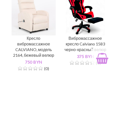
Кресло
Вибромассажное
вибромассажное
кресло Calviano 1583
CALVIANO, модель
черно-красный велюр
2164, бежевый велюр
375 BYN
750 BYN
(0)
(0)