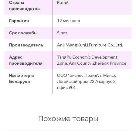
Страна
Китай
производства
Гарантия
12 месяцев
Срок службы
5 лет
Производитель
AnJi WangKunLi Furniture Co., Ltd.
Адрес
TangPu Economic Development
производителя
Zone, Anji County Zhejiang Province
Импортер в
ООО "Бизнес Прайд", г. Минск,
Беларуси
Логойский тракт 22 А корпус 2,
офис 901
Похожие товары